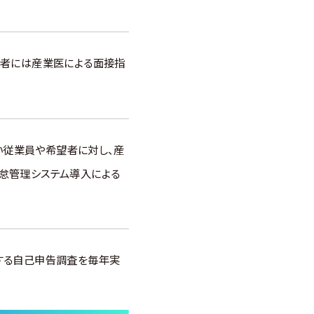
ス者には産業医による面接指
い従業員や希望者に対し、産
怠管理システム導入による
する自己申告調査を毎年実