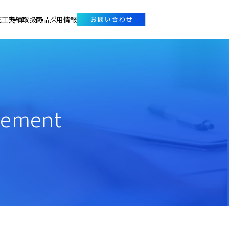
施工実績
取扱商品
採用情報
gement