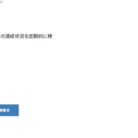
。
その達成状況を定期的に検