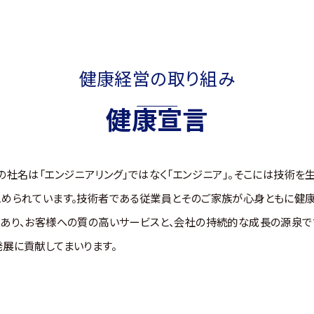
健康経営の取り組み
健康宣言
の社名は「エンジニアリング」ではなく「エンジニア」。そこには技術を
こめられています。技術者である従業員とそのご家族が心身ともに健康
あり、お客様への質の高いサービスと、会社の持続的な成長の源泉で
展に貢献してまいります。