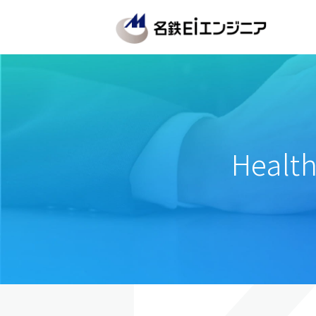
Healt