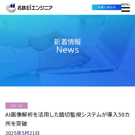
新着情報
News
リリース
AI画像解析を活用した踏切監視システムが導入50カ
所を突破
2025年5月21日