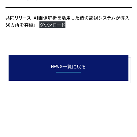
共同リリース「AI画像解析を活用した踏切監視システムが導入
50カ所を突破」
ダウンロード
NEWS一覧に戻る