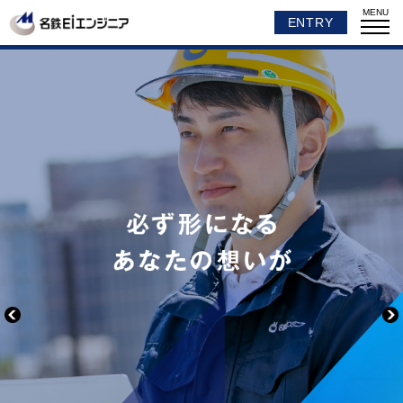
MENU
ENTRY