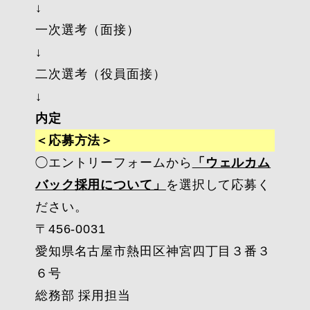
↓
一次選考（面接）
↓
二次選考（役員面接）
↓
内定
＜応募方法＞
◯エントリーフォームから
「ウェルカム
バック採用について」
を選択して応募く
ださい。
〒456-0031
愛知県名古屋市熱田区神宮四丁目３番３
６号
総務部 採用担当