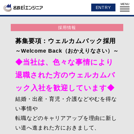
MENU
ENTRY
採用情報
募集要項：ウェルカムバック採用
～Welcome Back（おかえりなさい）～
◆当社は、色々な事情により
退職された方のウェルカムバ
ック入社を歓迎しています◆
結婚・出産・育児・介護などやむを得な
い事情や
転職などのキャリアアップを理由に新し
い道へ進まれた方におきまして、