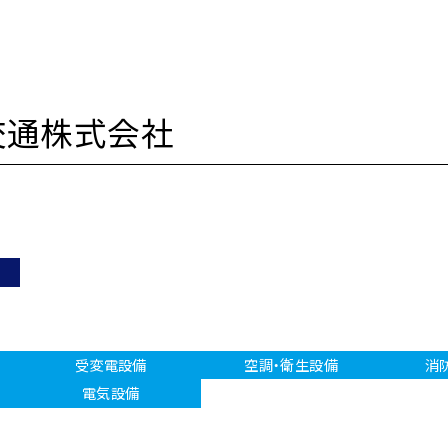
交通株式会社
受変電設備
空調・衛生設備
消
電気設備