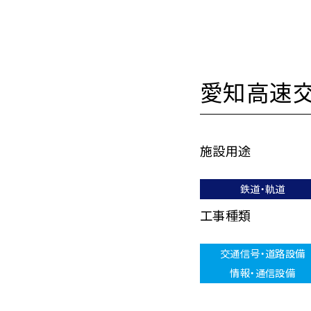
愛知高速
施設用途
鉄道・軌道
工事種類
交通信号・道路設備
情報・通信設備