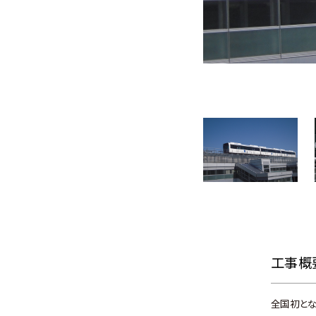
工事概
全国初とな