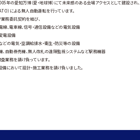
2005年の愛知万博（愛・地球博）にて未来感のある会場アクセスとして建設され
ATO）による無人自動運転を行っています。
守業務委託契約を結び、
電線、電車線、信号・通信設備などの電気設備
変電設備
などの電気・空調給排水・衛生・防災等の設備
機、自動券売機、無人改札の遠隔監視システムなど駅務機器
査業務を請け負っています。
設備において設計・施工業務を請け負いました。