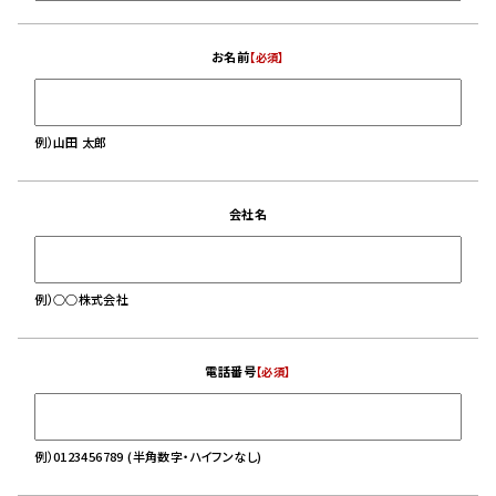
お名前
【必須】
例）山田 太郎
会社名
例）○○株式会社
電話番号
【必須】
例）0123456789 (半角数字・ハイフンなし)